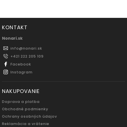
KONTAKT
Nonari.sk
info
@
nonari.sk
+421 222 205 109
Facebook
Instagram
NAKUPOVANIE
Doprava a platba
Obchodné podmienky
Ochrany osobných údajov
Reklamácia a vrátenie