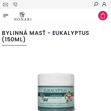
Hľadať
BYLINNÁ MASŤ - EUKALYPTUS
(150ML)