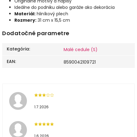
Originálne motívy a nápisy
Ideálne do podniku alebo garáže ako dekorácia
Materiál:
hliníkový plech
Rozmery:
31 cm x 15,5 cm
Dodatočné parametre
Kategória
:
Malé cedule (S)
EAN
:
8590042109721
1.7.2026
1.6.2026