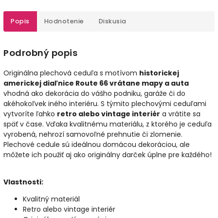
Popis
Hodnotenie
Diskusia
Podrobný popis
Originálna plechová ceduľa s motívom
historickej
americkej diaľnice Route 66 vrátane mapy a auta
vhodná ako dekorácia do vášho podniku, garáže či do
akéhokoľvek iného interiéru. S týmito plechovými ceduľami
vytvoríte ľahko
retro alebo vintage interiér
a vrátite sa
späť v čase. Vďaka kvalitnému materiálu, z ktorého je ceduľa
vyrobená, nehrozí samovoľné prehnutie či zlomenie.
Plechové cedule sú ideálnou domácou dekoráciou, ale
môžete ich použiť aj ako originálny darček úplne pre každého!
Vlastnosti:
Kvalitný materiál
Retro alebo vintage interiér