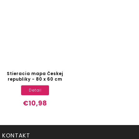
Stieracia mapa Českej
republiky - 80 x 60 cm
Detail
€10,98
KONTAKT