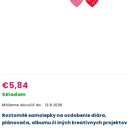
€5,84
Skladom
Môžeme doručiť do:
12.8.2026
Roztomilé samolepky na ozdobenie diára,
plánovača, albumu či iných kreatívnych projektov