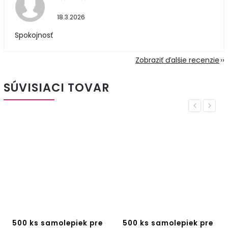
18.3.2026
Spokojnosť
Zobraziť ďalšie recenzie
SÚVISIACI TOVAR
Previous
Next
500 ks samolepiek pre
500 ks samolepiek pre