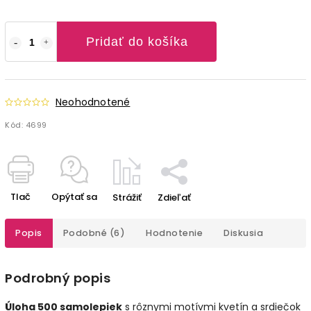
Pridať do košíka
Neohodnotené
Kód:
4699
Tlač
Opýtať sa
Strážiť
Zdieľať
Popis
Podobné (6)
Hodnotenie
Diskusia
Podrobný popis
Úloha 500 samolepiek
s rôznymi motívmi kvetín a srdiečok