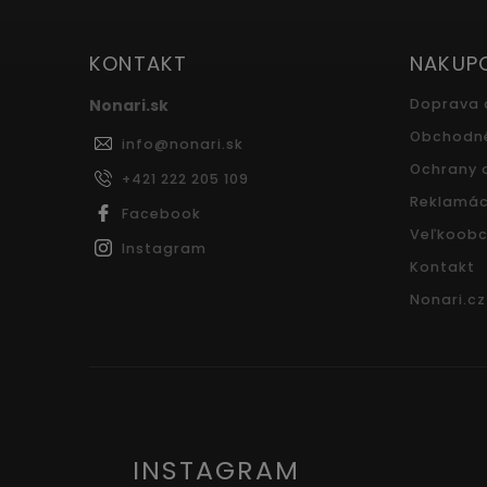
KONTAKT
NAKUP
Nonari.sk
Doprava 
Obchodn
info
@
nonari.sk
Ochrany 
+421 222 205 109
Reklamác
Facebook
Veľkoobc
Instagram
Kontakt
Nonari.cz
INSTAGRAM