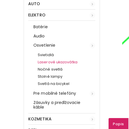
AUTO
ELEKTRO
Batérie
Audio
Osvetlenie
Svietidlá
Laserové ukazovátka
Nočné svetlá
Stolné lampy
Svetlá na bicykel
Pre mobilné telefóny
Zásuvky a predlžovacie
káble
KOZMETIKA
Popis