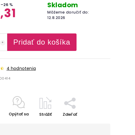
Skladom
–26 %
,31
Môžeme doručiť do:
12.8.2026
Pridať do košíka
4 hodnotenia
00414
Opýtať sa
Strážiť
Zdieľať