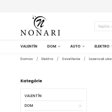
VALENTÍN
DOM
AUTO
ELEKTRO
Domov
/
Elektro
/
Osvetlenie
/
Laserové uk
Kategórie
VALENTÍN
DOM