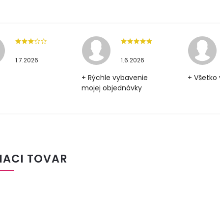
1.7.2026
1.6.2026
+ Rýchle vybavenie
+ Všetko 
mojej objednávky
IACI TOVAR