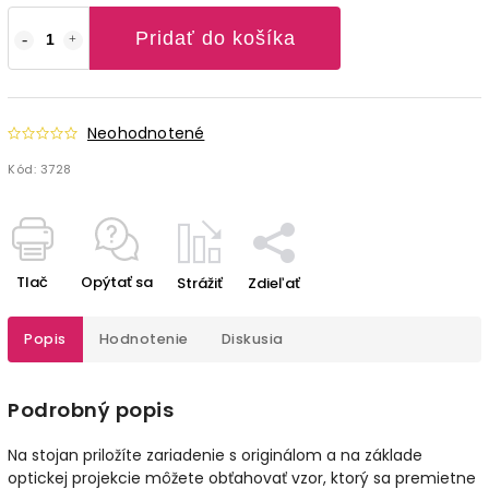
Pridať do košíka
Neohodnotené
Kód:
3728
Tlač
Opýtať sa
Strážiť
Zdieľať
Popis
Hodnotenie
Diskusia
Podrobný popis
Na stojan priložíte zariadenie s originálom a na základe
optickej projekcie môžete obťahovať vzor, ktorý sa premietne