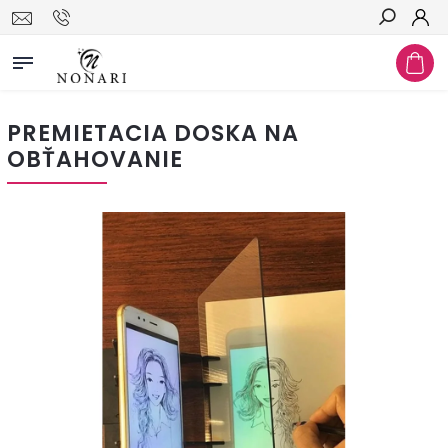
Hľadať
PREMIETACIA DOSKA NA
OBŤAHOVANIE