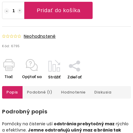
Pridať do košíka
Neohodnotené
Kód:
6795
Tlač
Opýtať sa
Strážiť
Zdieľať
Popis
Podobné (1)
Hodnotenie
Diskusia
Podrobný popis
Pomôcky na čistenie uší
odstránia prebytočný maz
rýchlo
a efektívne.
Jemne odstraňujú ušný maz a bránia tak