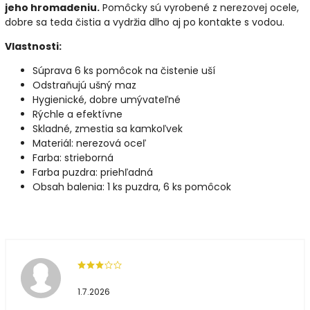
jeho hromadeniu.
Pomôcky sú vyrobené z nerezovej ocele,
dobre sa teda čistia a vydržia dlho aj po kontakte s vodou.
Vlastnosti:
Súprava 6 ks pomôcok na čistenie uší
Odstraňujú ušný maz
Hygienické, dobre umývateľné
Rýchle a efektívne
Skladné, zmestia sa kamkoľvek
Materiál: nerezová oceľ
Farba: strieborná
Farba puzdra: priehľadná
Obsah balenia: 1 ks puzdra, 6 ks pomôcok
1.7.2026