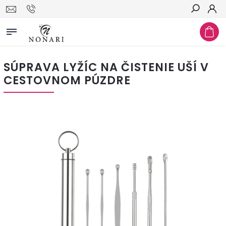
Hľadať
SÚPRAVA LYŽÍC NA ČISTENIE UŠÍ V
CESTOVNOM PÚZDRE