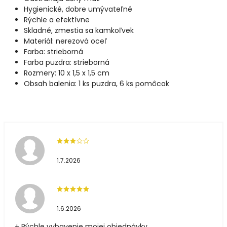
Hygienické, dobre umývateľné
Rýchle a efektívne
Skladné, zmestia sa kamkoľvek
Materiál: nerezová oceľ
Farba: strieborná
Farba puzdra: strieborná
Rozmery: 10 x 1,5 x 1,5 cm
Obsah balenia: 1 ks puzdra, 6 ks pomôcok
1.7.2026
1.6.2026
+ Rýchle vybavenie mojej objednávky