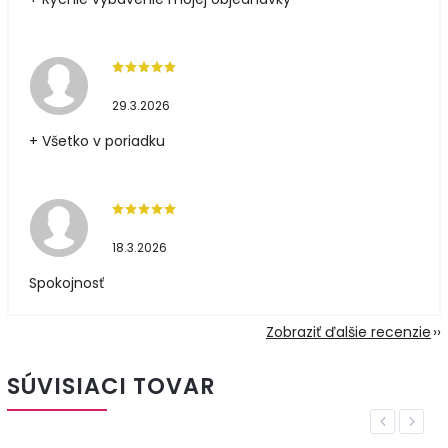
29.3.2026
+ Všetko v poriadku
18.3.2026
Spokojnosť
Zobraziť ďalšie recenzie
SÚVISIACI TOVAR
Previous
Next