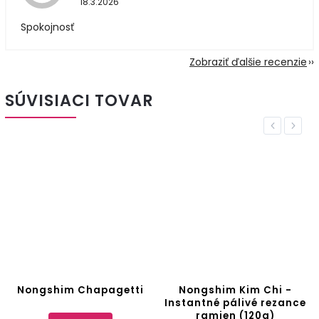
18.3.2026
Spokojnosť
Zobraziť ďalšie recenzie
SÚVISIACI TOVAR
Previous
Next
Nongshim Chapagetti
Nongshim Kim Chi -
Instantné pálivé rezance
ramien (120g)