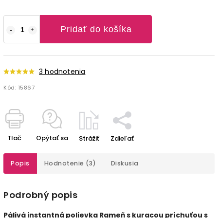
Pridať do košíka
3 hodnotenia
Kód:
15867
Tlač
Opýtať sa
Strážiť
Zdieľať
Popis
Hodnotenie (3)
Diskusia
Podrobný popis
Pálivá instantná polievka Rameň s kuracou príchuťou s