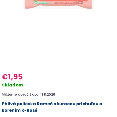
€1,95
Skladom
Môžeme doručiť do:
11.8.2026
Pálivá polievka Rameň s kuracou príchuťou a
korením K-Rosé