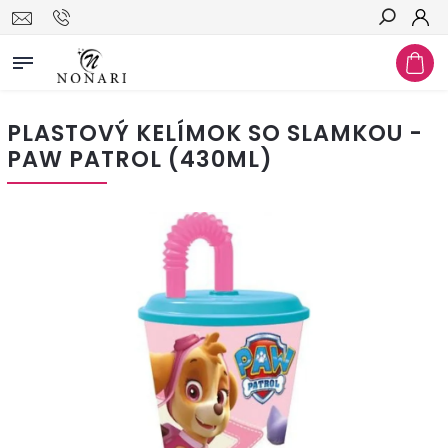
Hľadať
PLASTOVÝ KELÍMOK SO SLAMKOU -
PAW PATROL (430ML)