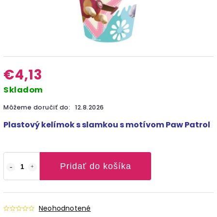
€4,13
Skladom
Môžeme doručiť do:
12.8.2026
Plastový kelímok s slamkou s motívom Paw Patrol
Pridať do košíka
Neohodnotené