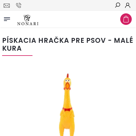
Hľadať
PÍSKACIA HRAČKA PRE PSOV - MALÉ
KURA