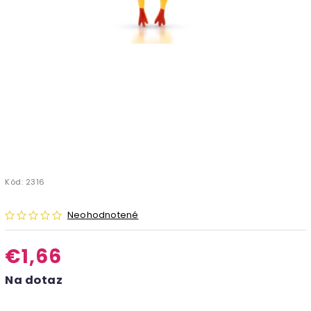
Kód:
2316
Neohodnotené
€1,66
Na dotaz