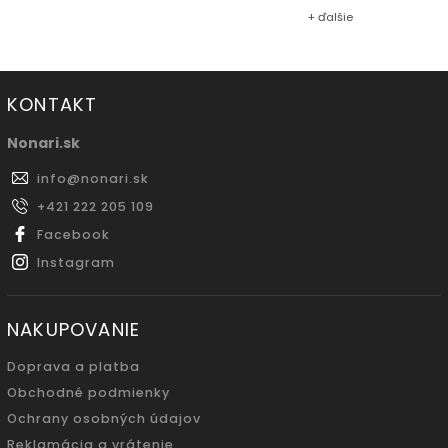
+ ďalšie
KONTAKT
Nonari.sk
info
@
nonari.sk
+421 222 205 109
Facebook
Instagram
NAKUPOVANIE
Doprava a platba
Obchodné podmienky
Ochrany osobných údajov
Reklamácia a vrátenie