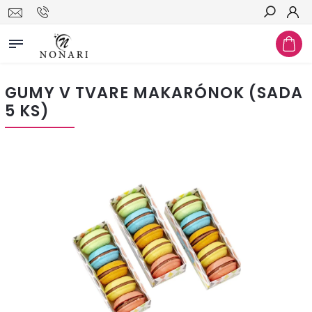
Hľadať
GUMY V TVARE MAKARÓNOK (SADA
5 KS)