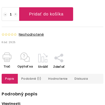
Pridať do košíka
Neohodnotené
Kód:
2925
Tlač
Opýtať sa
Strážiť
Zdieľať
Popis
Podobné (1)
Hodnotenie
Diskusia
Podrobný popis
Vlastnosti: