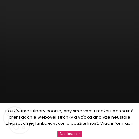
Používame súbory cookie, aby sme vám umožnili pohodlné
Sledovať na Instagrame
prehliadanie webovej stránky a vďaka analýze neustále
zlepšovali jej funkcie, výkon a použiteľnosť.
Viac informácií
Copyright 2026
Nonari.sk
. Všetky práva vyhradené.
Nastavenie