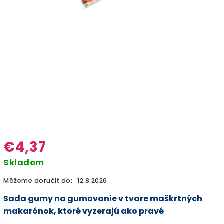
€4,37
Skladom
Môžeme doručiť do:
12.8.2026
Sada gumy na gumovanie v tvare maškrtných
makarónok, ktoré vyzerajú ako pravé