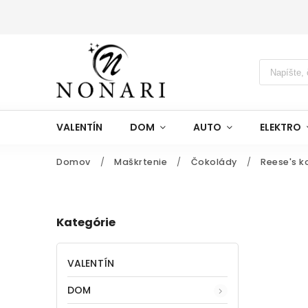
VALENTÍN
DOM
AUTO
ELEKTRO
Domov
/
Maškrtenie
/
Čokolády
/
Reese's k
Kategórie
VALENTÍN
DOM