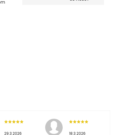
yom
s
29.3.2026
18.3.2026