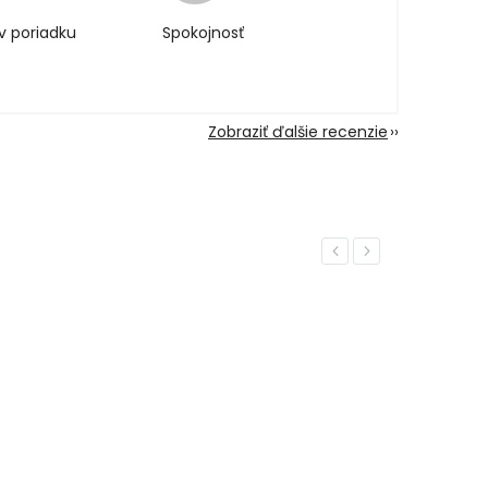
v poriadku
Spokojnosť
Zobraziť ďalšie recenzie
Previous
Next