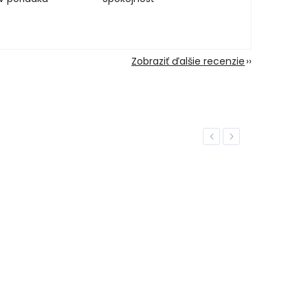
Zobraziť ďalšie recenzie
Previous
Next