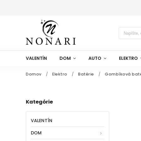
VALENTÍN
DOM
AUTO
ELEKTRO
Domov
/
Elektro
/
Batérie
/
Gombíková batér
Kategórie
VALENTÍN
DOM