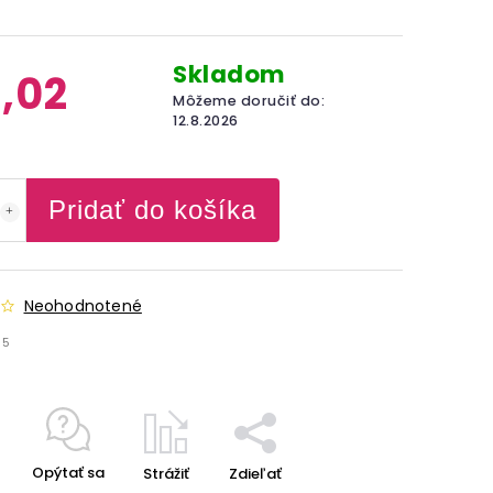
Skladom
,02
Môžeme doručiť do:
12.8.2026
Pridať do košíka
Neohodnotené
05
Opýtať sa
Strážiť
Zdieľať