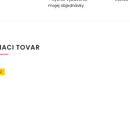
mojej objednávky
IACI TOVAR
J