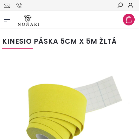
Hľadať
KINESIO PÁSKA 5CM X 5M ŽLTÁ