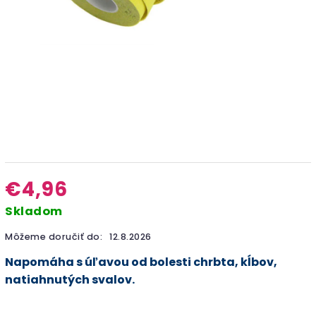
€4,96
Skladom
Môžeme doručiť do:
12.8.2026
Napomáha s úľavou od bolesti chrbta, kĺbov,
natiahnutých svalov.