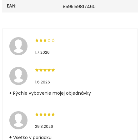
EAN
:
8595159817460
1.7.2026
1.6.2026
+ Rýchle vybavenie mojej objednávky
29.3.2026
+ Všetko v poriadku