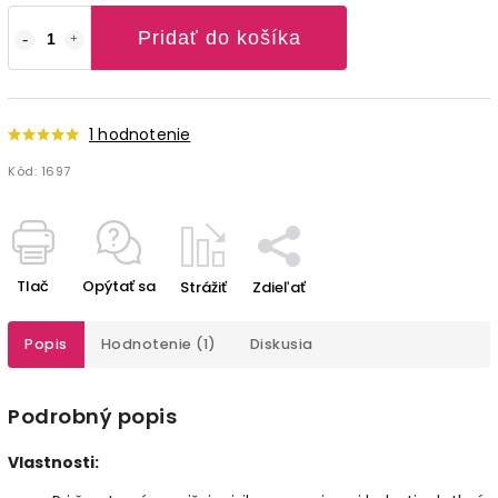
Pridať do košíka
1 hodnotenie
Kód:
1697
Tlač
Opýtať sa
Strážiť
Zdieľať
Popis
Hodnotenie (1)
Diskusia
Podrobný popis
Vlastnosti: