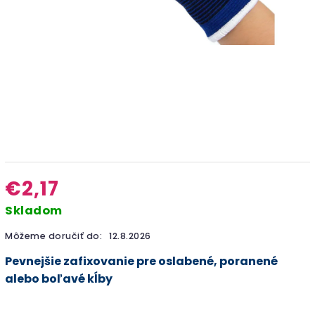
€2,17
Skladom
Môžeme doručiť do:
12.8.2026
Pevnejšie zafixovanie pre oslabené, poranené
alebo boľavé kĺby