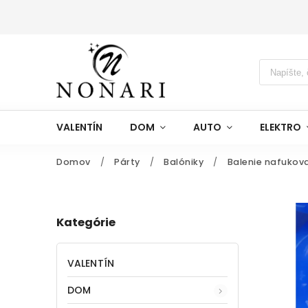
VALENTÍN
DOM
AUTO
ELEKTRO
Domov
/
Párty
/
Balóniky
/
Balenie nafukov
Kategórie
VALENTÍN
DOM