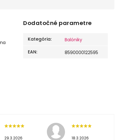
Dodatočné parametre
Kategória
:
Balóniky
 na
EAN
:
8590000122595
29.3.2026
18.3.2026