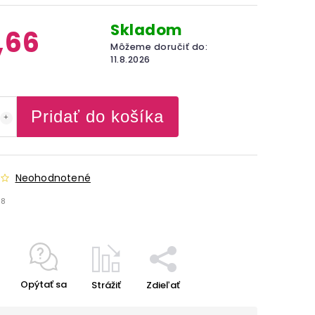
Skladom
,66
Môžeme doručiť do:
11.8.2026
Pridať do košíka
Neohodnotené
48
Opýtať sa
Strážiť
Zdieľať